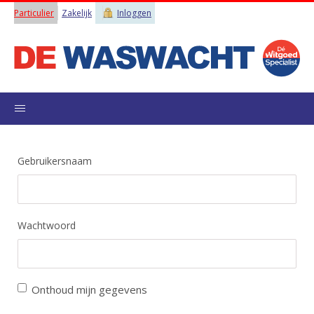
Particulier
Zakelijk
Inloggen
Gebruikersnaam
Wachtwoord
Onthoud mijn gegevens