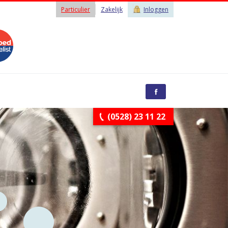
Particulier
Zakelijk
Inloggen
(0528) 23 11 22