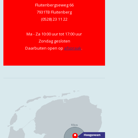
Fluitenbergseweg 66
7931TB Fluitenberg
(0528) 23 11 22
Ma - Za 10:00 uur tot 17:00 uur
Zondag gesloten
Daarbuiten open op
afspraak
.