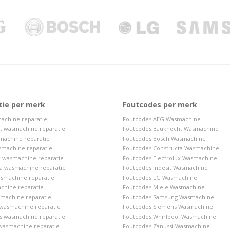
tie per merk
Foutcodes per merk
achine reparatie
Foutcodes AEG Wasmachine
t wasmachine reparatie
Foutcodes Bauknecht Wasmachine
machine reparatie
Foutcodes Bosch Wasmachine
smachine reparatie
Foutcodes Constructa Wasmachine
x wasmachine reparatie
Foutcodes Electrolux Wasmachine
a wasmachine reparatie
Foutcodes Indesit Wasmachine
asmachine reparatie
Foutcodes LG Wasmachine
chine reparatie
Foutcodes Miele Wasmachine
machine reparatie
Foutcodes Samsung Wasmachine
wasmachine reparatie
Foutcodes Siemens Wasmachine
s wasmachine reparatie
Foutcodes Whirlpool Wasmachine
wasmachine reparatie
Foutcodes Zanussi Wasmachine