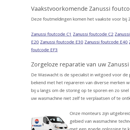
Vaakstvoorkomende Zanussi foutco
Deze foutmeldingen komen het vaakste voor bij 
Zanussi foutcode C1
Zanussi foutcode C2
Zanussi
E20
Zanussi foutcode E30
Zanussi foutcode E40
foutcode EF3
Zorgeloze reparatie van uw Zanuss
De Waswacht is de specialist in witgoed voor de 
bekend met het repareren van diverse merken 
bij u langs om de storing op te sporen en zo snel
uw wasmachine niet zelf te verplaatsen of te ontk
Onze monteurs zijn uitgebrei
gebied van wasmachine technolo
met een goede oplossing te ko