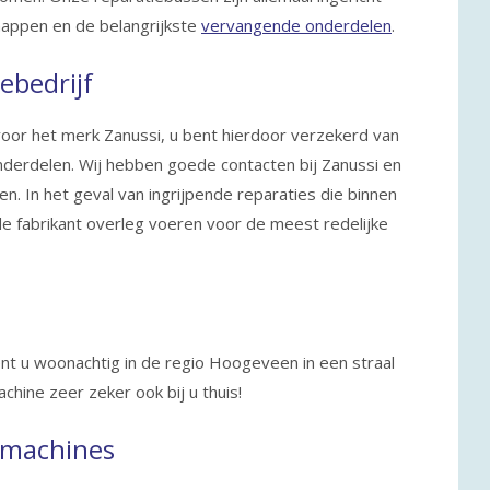
appen en de belangrijkste
vervangende onderdelen
.
ebedrijf
oor het merk Zanussi, u bent hierdoor verzekerd van
onderdelen. Wij hebben goede contacten bij Zanussi en
n. In het geval van ingrijpende reparaties die binnen
 de fabrikant overleg voeren voor de meest redelijke
t u woonachtig in de regio Hoogeveen in een straal
ine zeer zeker ook bij u thuis!
smachines