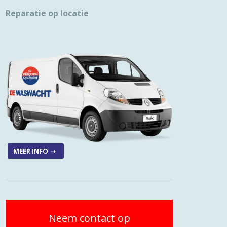
Reparatie op locatie
MEER INFO
Neem contact op