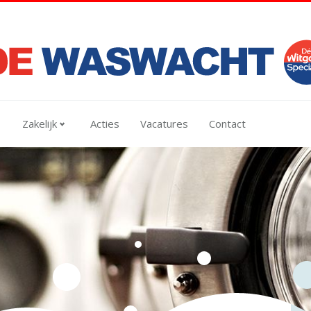
Zakelijk
Acties
Vacatures
Contact