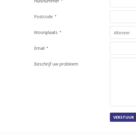
Huisnummer
Postcode
Woonplaats
Email
Beschrijf uw probleem
VERSTUUR