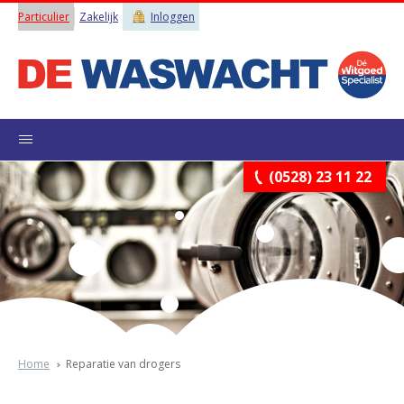
Particulier
Zakelijk
Inloggen
(0528) 23 11 22
Home
Reparatie van drogers