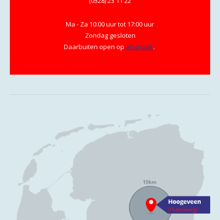
(0528) 23 11 22
Ma - Za 10:00 uur tot 17:00 uur
Zondag gesloten
Daarbuiten open op
afspraak
.