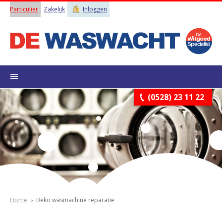
Particulier
Zakelijk
Inloggen
(0528) 23 11 22
Home
Beko wasmachine reparatie