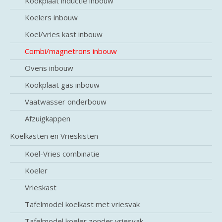
Kookplaat inductie inbouw
Koelers inbouw
Koel/vries kast inbouw
Combi/magnetrons inbouw
Ovens inbouw
Kookplaat gas inbouw
Vaatwasser onderbouw
Afzuigkappen
Koelkasten en Vrieskisten
Koel-Vries combinatie
Koeler
Vrieskast
Tafelmodel koelkast met vriesvak
Tafelmodel koeler zonder vriesvak