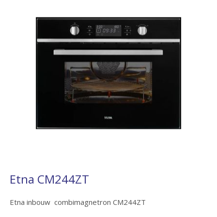
Etna CM244ZT
Etna inbouw combimagnetron CM244ZT