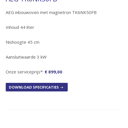
AEG inbouwoven met magnetron TK6NK50FB
Inhoud 44 liter
Nishoogte 45 cm
Aansluitwaarde 3 kW
Onze serviceprijs*:
€ 899,00
DOWNLOAD SPECIFICATIES