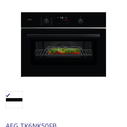
AEG TK6NK50FB