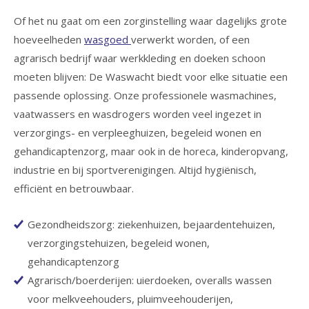
Of het nu gaat om een zorginstelling waar dagelijks grote
hoeveelheden
wasgoed
verwerkt worden, of een
agrarisch bedrijf waar werkkleding en doeken schoon
moeten blijven: De Waswacht biedt voor elke situatie een
passende oplossing. Onze professionele wasmachines,
vaatwassers en wasdrogers worden veel ingezet in
verzorgings- en verpleeghuizen, begeleid wonen en
gehandicaptenzorg, maar ook in de horeca, kinderopvang,
industrie en bij sportverenigingen. Altijd hygiënisch,
efficiënt en betrouwbaar.
Gezondheidszorg: ziekenhuizen, bejaardentehuizen,
verzorgingstehuizen, begeleid wonen,
gehandicaptenzorg
Agrarisch/boerderijen: uierdoeken, overalls wassen
voor melkveehouders, pluimveehouderijen,