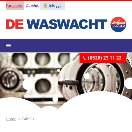
Particulier
Zakelijk
Inloggen
(0528) 23 11 22
Home
Zakelijk