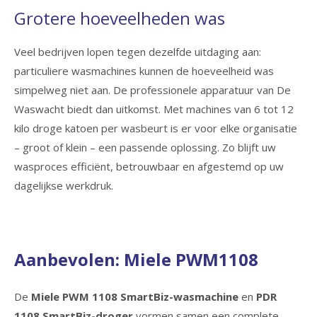
Grotere hoeveelheden was
Veel bedrijven lopen tegen dezelfde uitdaging aan:
particuliere wasmachines kunnen de hoeveelheid was
simpelweg niet aan. De professionele apparatuur van De
Waswacht biedt dan uitkomst. Met machines van 6 tot 12
kilo droge katoen per wasbeurt is er voor elke organisatie
– groot of klein – een passende oplossing. Zo blijft uw
wasproces efficiënt, betrouwbaar en afgestemd op uw
dagelijkse werkdruk.
Aanbevolen: Miele PWM1108
De
Miele PWM 1108 SmartBiz-wasmachine
en
PDR
1108 SmartBiz-droger
vormen samen een complete