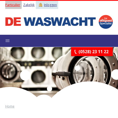
Particulier
Zakelijk
Inloggen
(0528) 23 11 22
Home