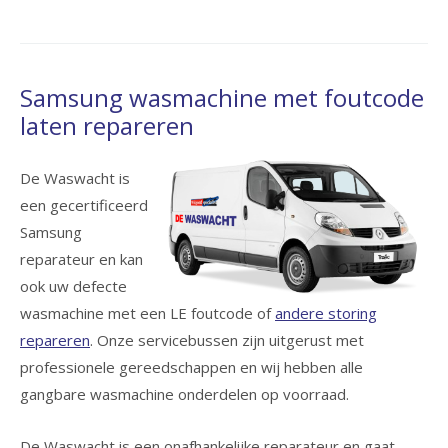
Samsung wasmachine met foutcode
laten repareren
De Waswacht is
een gecertificeerd
Samsung
reparateur en kan
ook uw defecte
wasmachine met een LE foutcode of
andere storing
repareren
. Onze servicebussen zijn uitgerust met
professionele gereedschappen en wij hebben alle
gangbare wasmachine onderdelen op voorraad.
De Waswacht is een onafhankelijke reparateur en gaat