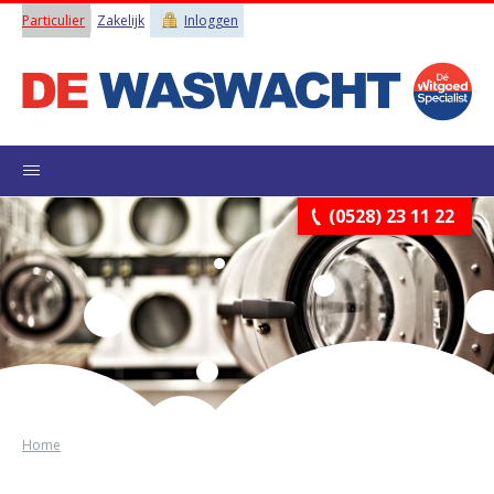
Particulier
Zakelijk
Inloggen
(0528) 23 11 22
Home